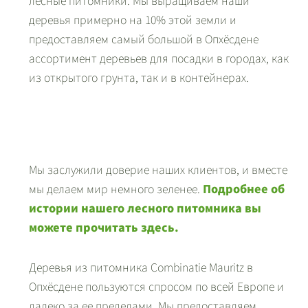
лесные питомники. Мы выращиваем наши
деревья примерно на 10% этой земли и
предоставляем самый большой в Опхёсдене
ассортимент деревьев для посадки в городах, как
из открытого грунта, так и в контейнерах.
Мы заслужили доверие наших клиентов, и вместе
мы делаем мир немного зеленее.
Подробнее об
истории нашего лесного питомника вы
можете прочитать здесь.
Деревья из питомника Combinatie Mauritz в
Опхёсдене пользуются спросом по всей Европе и
далеко за ее пределами. Мы предоставляем