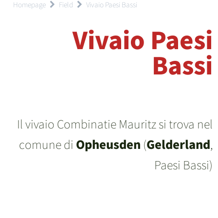
Homepage
Field
Vivaio Paesi Bassi
Vivaio Paesi
Bassi
Il vivaio Combinatie Mauritz si trova nel
comune di
Opheusden
(
Gelderland
,
Paesi Bassi)